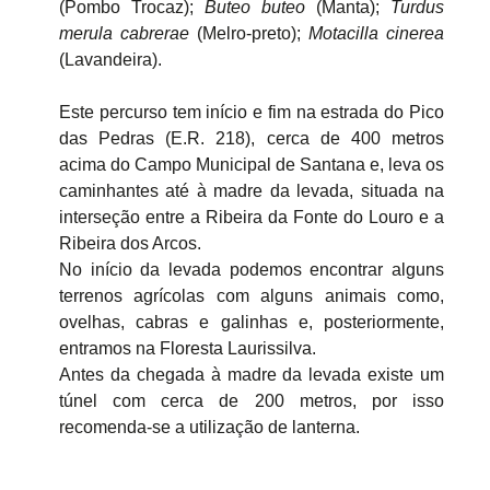
(Pombo Trocaz);
Buteo buteo
(Manta);
Turdus
merula cabrerae
(Melro-preto);
Motacilla cinerea
(Lavandeira).
Este percurso tem início e fim na estrada do Pico
das Pedras (E.R. 218), cerca de 400 metros
acima do Campo Municipal de Santana e, leva os
caminhantes até à madre da levada, situada na
interseção entre a Ribeira da Fonte do Louro e a
Ribeira dos Arcos.
No início da levada podemos encontrar alguns
terrenos agrícolas com alguns animais como,
ovelhas, cabras e galinhas e, posteriormente,
entramos na Floresta Laurissilva.
Antes da chegada à madre da levada existe um
túnel com cerca de 200 metros, por isso
recomenda-se a utilização de lanterna.