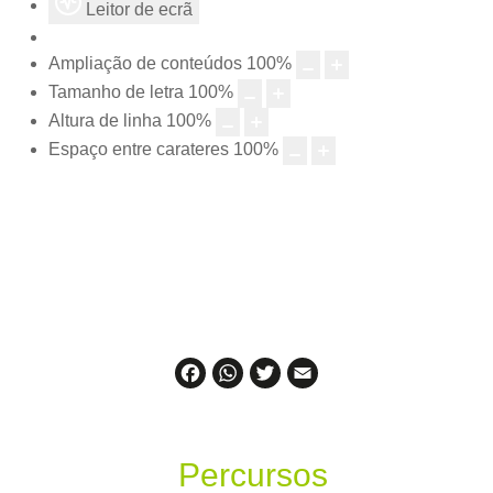
Leitor de ecrã
Ampliação de conteúdos
100
%
Tamanho de letra
100
%
Altura de linha
100
%
Espaço entre carateres
100
%
Facebook
WhatsApp
Twitter
Email
Percursos