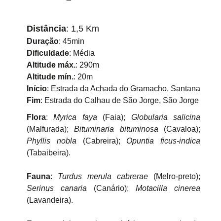
Distância
: 1,5 Km
Duração
: 45min
Dificuldade
: Média
Altitude máx.
: 290m
Altitude mín.
: 20m
Início
: Estrada da Achada do Gramacho, Santana
Fim
: Estrada do Calhau de São Jorge, São Jorge
Flora
:
Myrica faya
(Faia);
Globularia salicina
(Malfurada);
Bituminaria bituminosa
(Cavaloa);
Phyllis nobla
(Cabreira);
Opuntia ficus-indica
(Tabaibeira).
Fauna
:
Turdus merula cabrerae
(Melro-preto);
Serinus canaria
(Canário);
Motacilla cinerea
(Lavandeira).