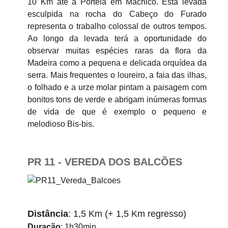
10 Km até à Portela em Machico. Esta levada
esculpida na rocha do Cabeço do Furado
representa o trabalho colossal de outros tempos.
Ao longo da levada terá a oportunidade do
observar muitas espécies raras da flora da
Madeira como a pequena e delicada orquídea da
serra. Mais frequentes o loureiro, a faia das ilhas,
o folhado e a urze molar pintam a paisagem com
bonitos tons de verde e abrigam inúmeras formas
de vida de que é exemplo o pequeno e
melodioso Bis-bis.
PR 11 - VEREDA DOS BALCÕES
Distância
: 1,5 Km (+ 1,5 Km regresso)
Duração
: 1h30min