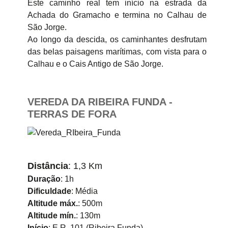
Este caminho real tem início na estrada da
Achada do Gramacho e termina no Calhau de
São Jorge.
Ao longo da descida, os caminhantes desfrutam
das belas paisagens marítimas, com vista para o
Calhau e o Cais Antigo de São Jorge.
VEREDA DA RIBEIRA FUNDA -
TERRAS DE FORA
Distância
: 1,3 Km
Duração
: 1h
Dificuldade
: Média
Altitude máx.
: 500m
Altitude mín.
: 130m
Início
: E.R. 101 (Ribeira Funda)