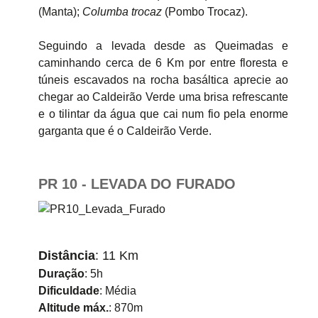
(Manta);
Columba trocaz
(Pombo Trocaz).
Seguindo a levada desde as Queimadas e
caminhando cerca de 6 Km por entre floresta e
túneis escavados na rocha basáltica aprecie ao
chegar ao Caldeirão Verde uma brisa refrescante
e o tilintar da água que cai num fio pela enorme
garganta que é o Caldeirão Verde.
PR 10 - LEVADA DO FURADO
Distância
: 11 Km
Duração
: 5h
Dificuldade
: Média
Altitude máx.
: 870m