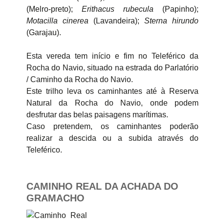
(Melro-preto);
Erithacus rubecula
(Papinho);
Motacilla cinerea
(Lavandeira);
Sterna hirundo
(Garajau).
Esta vereda tem início e fim no Teleférico da
Rocha do Navio, situado na estrada do Parlatório
/ Caminho da Rocha do Navio.
Este trilho leva os caminhantes até à Reserva
Natural da Rocha do Navio, onde podem
desfrutar das belas paisagens marítimas.
Caso pretendem, os caminhantes poderão
realizar a descida ou a subida através do
Teleférico.
CAMINHO REAL DA ACHADA DO
GRAMACHO