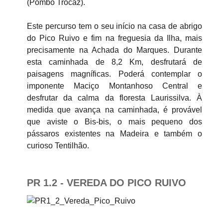
(Pombo Trocaz).
Este percurso tem o seu início na casa de abrigo
do Pico Ruivo e fim na freguesia da Ilha, mais
precisamente na Achada do Marques. Durante
esta caminhada de 8,2 Km, desfrutará de
paisagens magníficas. Poderá contemplar o
imponente Maciço Montanhoso Central e
desfrutar da calma da floresta Laurissilva. À
medida que avança na caminhada, é provável
que aviste o Bis-bis, o mais pequeno dos
pássaros existentes na Madeira e também o
curioso Tentilhão.
PR 1.2 - VEREDA DO PICO RUIVO