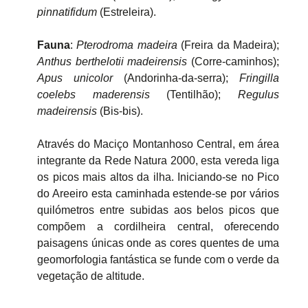
pinnatifidum
(Estreleira).
Fauna
:
Pterodroma madeira
(Freira da Madeira);
Anthus berthelotii madeirensis
(Corre-caminhos);
Apus unicolor
(Andorinha-da-serra);
Fringilla
coelebs maderensis
(Tentilhão);
Regulus
madeirensis
(Bis-bis).
Através do Maciço Montanhoso Central, em área
integrante da Rede Natura 2000, esta vereda liga
os picos mais altos da ilha. Iniciando-se no Pico
do Areeiro esta caminhada estende-se por vários
quilómetros entre subidas aos belos picos que
compõem a cordilheira central, oferecendo
paisagens únicas onde as cores quentes de uma
geomorfologia fantástica se funde com o verde da
vegetação de altitude.