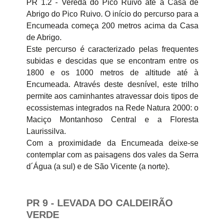
PR 1.2 - Vereda do Pico Ruivo até à Casa de
Abrigo do Pico Ruivo. O início do percurso para a
Encumeada começa 200 metros acima da Casa
de Abrigo.
Este percurso é caracterizado pelas frequentes
subidas e descidas que se encontram entre os
1800 e os 1000 metros de altitude até à
Encumeada. Através deste desnível, este trilho
permite aos caminhantes atravessar dois tipos de
ecossistemas integrados na Rede Natura 2000: o
Maciço Montanhoso Central e a Floresta
Laurissilva.
Com a proximidade da Encumeada deixe-se
contemplar com as paisagens dos vales da Serra
d´Água (a sul) e de São Vicente (a norte).
PR 9 - LEVADA DO CALDEIRÃO
VERDE