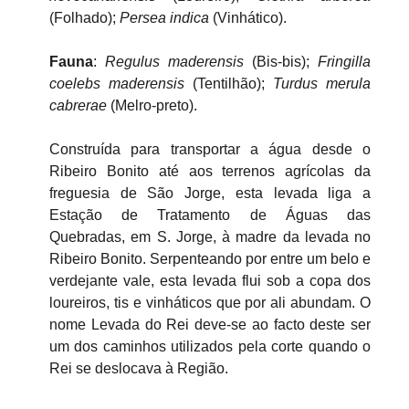
(Folhado);
Persea indica
(Vinhático).
Fauna
:
Regulus maderensis
(Bis-bis);
Fringilla
coelebs maderensis
(Tentilhão);
Turdus merula
cabrerae
(Melro-preto).
Construída para transportar a água desde o
Ribeiro Bonito até aos terrenos agrícolas da
freguesia de São Jorge, esta levada liga a
Estação de Tratamento de Águas das
Quebradas, em S. Jorge, à madre da levada no
Ribeiro Bonito. Serpenteando por entre um belo e
verdejante vale, esta levada flui sob a copa dos
loureiros, tis e vinháticos que por ali abundam. O
nome Levada do Rei deve-se ao facto deste ser
um dos caminhos utilizados pela corte quando o
Rei se deslocava à Região.