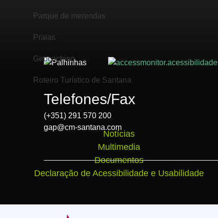
Parque de merendas
Praias
Geocaching
Roteiro Turístico de Santana
Telefones/Fax
(+351) 291 570 200
gap@cm-santana.com
Notícias
Multimedia
Documentos
Declaração de Acessibilidade e Usabilidade