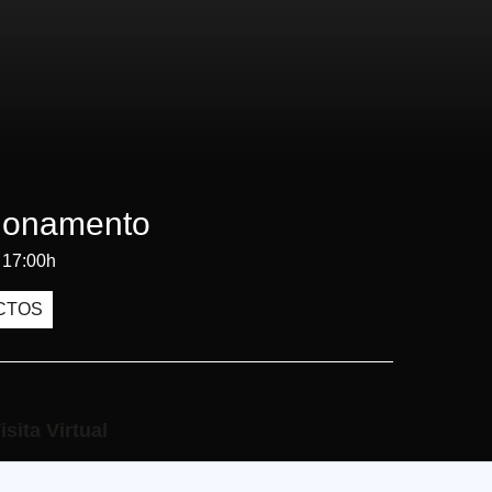
ionamento
 17:00h
CTOS
isita Virtual