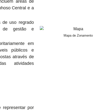
ncluem áreas de
nhoso Central e a
 de uso regrado
os de gestão e
Mapa de Zonamento
ritariamente em
veis públicos e
postas através de
as atividades
 representar por