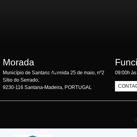
Morada
Func
Município de Santana Avenida 25 de maio, nº2
09:00h às
Info
Sítio do Serrado,
CONTA
9230-116 Santana-Madeira, PORTUGAL
V