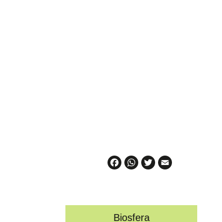
Facebook
WhatsApp
Twitter
Email
Biosfera