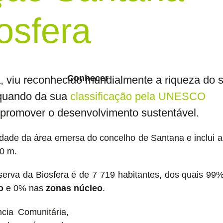
osfera
Conhecer
, viu reconhecido mundialmente a riqueza do 
aquando da sua
classificação pela UNESCO
promover o desenvolvimento sustentável.
idade da área emersa do concelho de Santana e inclui a
00 m.
serva da Biosfera é de 7 719 habitantes, dos quais 99%
o
e 0% nas
zonas núcleo
.
cia Comunitária,