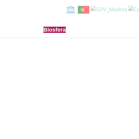
Biosfera