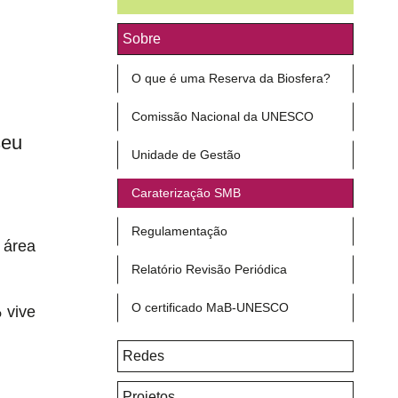
Sobre
O que é uma Reserva da Biosfera?
Comissão Nacional da UNESCO
seu
Unidade de Gestão
Caraterização SMB
Regulamentação
 área
Relatório Revisão Periódica
O certificado MaB-UNESCO
 vive
Redes
Projetos