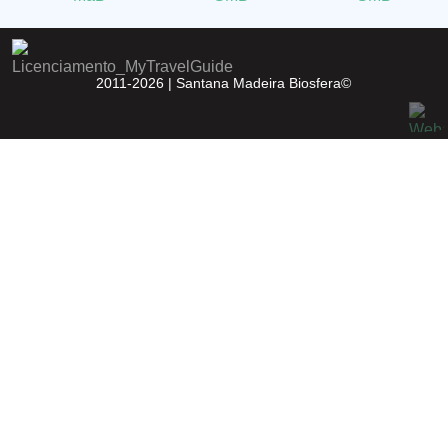
2011-2026 |
Santana Madeira Biosfera©