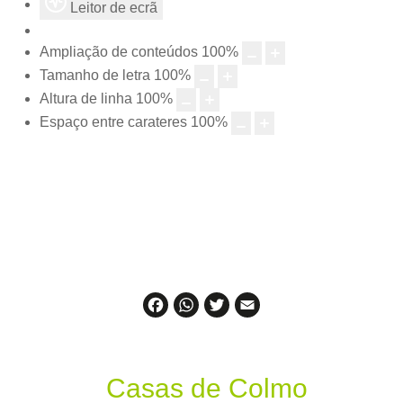
Leitor de ecrã
Ampliação de conteúdos
100
%
Tamanho de letra
100
%
Altura de linha
100
%
Espaço entre carateres
100
%
Facebook
WhatsApp
Twitter
Email
Casas de Colmo