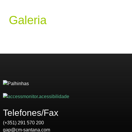
Galeria
Telefones/Fax
(+351) 291 570 200
gap@cm-santana.com