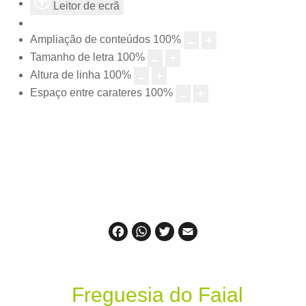
Leitor de ecrã
Ampliação de conteúdos
100
%
Tamanho de letra
100
%
Altura de linha
100
%
Espaço entre carateres
100
%
Facebook
WhatsApp
Twitter
Email
Freguesia do Faial