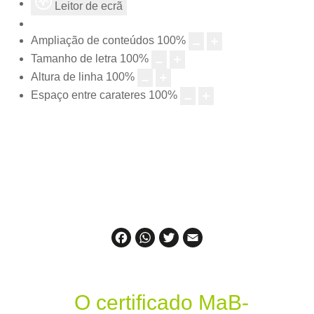
Leitor de ecrã
Ampliação de conteúdos
100
%
Tamanho de letra
100
%
Altura de linha
100
%
Espaço entre carateres
100
%
Facebook
WhatsApp
Twitter
Email
O certificado MaB-