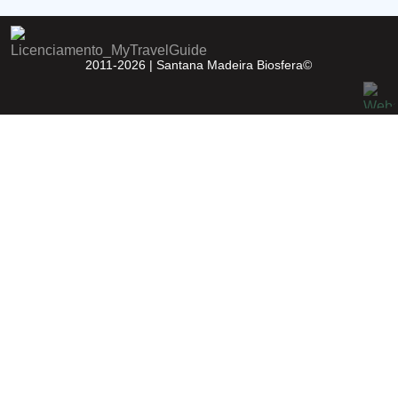
2011-2026 |
Santana Madeira Biosfera©